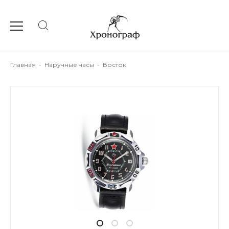
Главная
-
Наручные часы
-
Восток