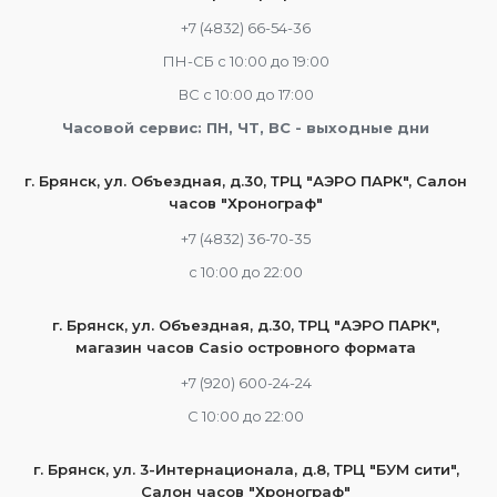
+7 (4832) 66-54-36
ПН-СБ с 10:00 до 19:00
ВС с 10:00 до 17:00
Часовой сервис: ПН, ЧТ, ВС - выходные дни
г. Брянск, ул. Объездная, д.30, ТРЦ "АЭРО ПАРК", Салон
часов "Хронограф"
+7 (4832) 36-70-35
c 10:00 до 22:00
г. Брянск, ул. Объездная, д.30, ТРЦ "АЭРО ПАРК",
магазин часов Casio островного формата
+7 (920) 600-24-24
С 10:00 до 22:00
г. Брянск, ул. 3-Интернационала, д.8, ТРЦ "БУМ сити",
Салон часов "Хронограф"