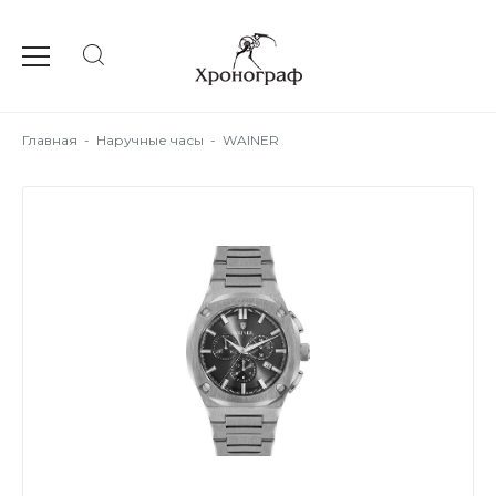
Главная
-
Наручные часы
-
WAINER