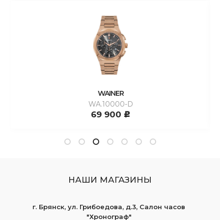
WAINER
WA.10000-D
69 900
c
НАШИ МАГАЗИНЫ
г. Брянск, ул. Грибоедова, д.3, Салон часов
"Хронограф"