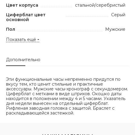
Цвет корпуса
стальной/серебристый
Циферблат цвет
Серый
основной
Пол
Мужские
Показать ещё
Дополнительно
Эти функциональные часы непременно придутся по
вкусу тем, кто ценит стильные и практичные
аксессуары. Мужские часы-хронограф с секундомером.
Циферблат с метками в виде штрихов. Окошко даты
находится в положении между 4 и 5 часами. Указатель
дня недели вынесен на отдельный циферблат.
Рифленая заводная головка с защитой. Браслет с
раскладывающейся застежкой.