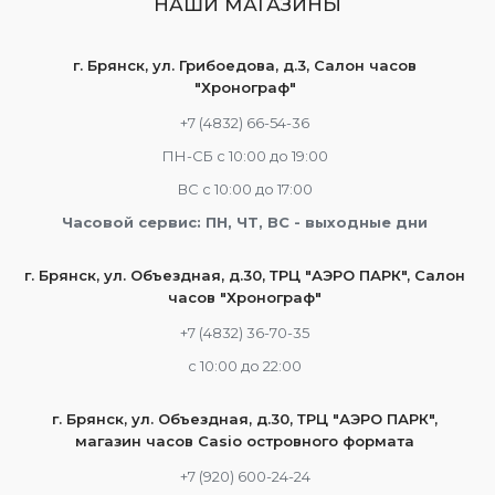
НАШИ МАГАЗИНЫ
г. Брянск, ул. Грибоедова, д.3, Салон часов
"Хронограф"
+7 (4832) 66-54-36
ПН-СБ с 10:00 до 19:00
ВС с 10:00 до 17:00
Часовой сервис: ПН, ЧТ, ВС - выходные дни
г. Брянск, ул. Объездная, д.30, ТРЦ "АЭРО ПАРК", Салон
часов "Хронограф"
+7 (4832) 36-70-35
c 10:00 до 22:00
г. Брянск, ул. Объездная, д.30, ТРЦ "АЭРО ПАРК",
магазин часов Casio островного формата
+7 (920) 600-24-24