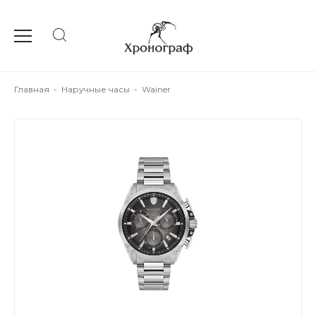
Главная
-
Наручные часы
-
Wainer