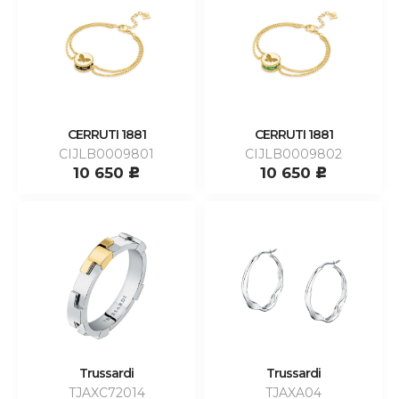
CERRUTI 1881
CERRUTI 1881
CIJLB0009801
CIJLB0009802
10 650
10 650
c
c
Trussardi
Trussardi
TJAXC72014
TJAXA04