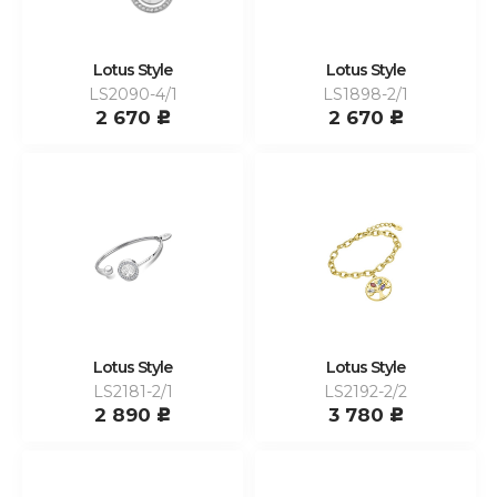
Lotus Style
Lotus Style
LS2090-4/1
LS1898-2/1
2 670
2 670
c
c
Lotus Style
Lotus Style
LS2181-2/1
LS2192-2/2
2 890
3 780
c
c