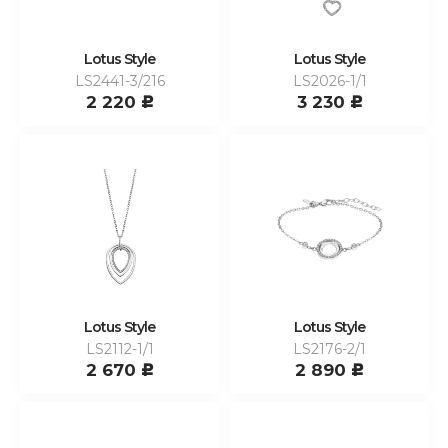
Lotus Style
Lotus Style
LS2441-3/216
LS2026-1/1
2 220
3 230
c
c
Lotus Style
Lotus Style
LS2112-1/1
LS2176-2/1
2 670
2 890
c
c