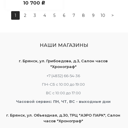
10 700
c
1
2
3
4
5
6
7
8
9
10
>
НАШИ МАГАЗИНЫ
г. Брянск, ул. Грибоедова, д.3, Салон часов
"Хронограф"
+7 (4832) 66-54-36
ПН-СБ с 10:00 до 19:00
ВС с 10:00 до 17:00
Часовой сервис: ПН, ЧТ, ВС - выходные дни
г. Брянск, ул. Объездная, д.30, ТРЦ "АЭРО ПАРК", Салон
часов "Хронограф"