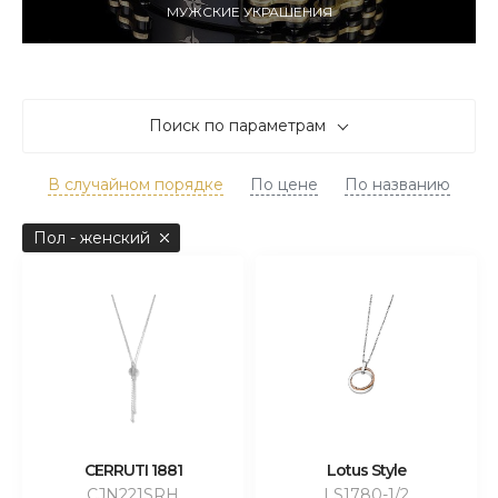
МУЖСКИЕ УКРАШЕНИЯ
Поиск по параметрам
В случайном порядке
По цене
По названию
Пол - женский
CERRUTI 1881
Lotus Style
CJN221SRH
LS1780-1/2