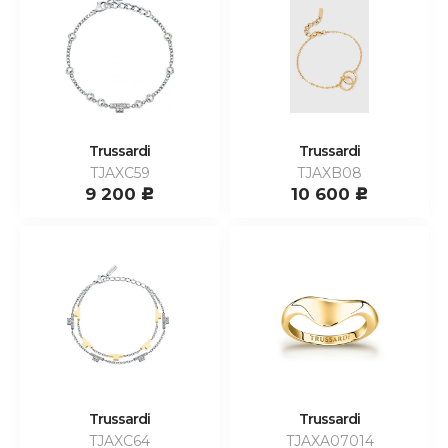
Trussardi
Trussardi
TJAXC59
TJAXB08
9 200
10 600
c
c
Trussardi
Trussardi
TJAXC64
TJAXA07014