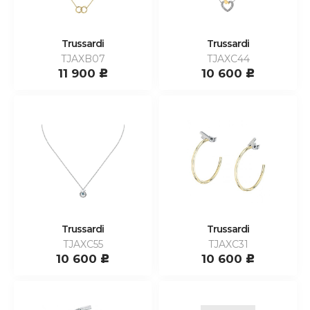
Trussardi
Trussardi
TJAXB07
TJAXC44
11 900
10 600
c
c
Trussardi
Trussardi
TJAXC55
TJAXC31
10 600
10 600
c
c