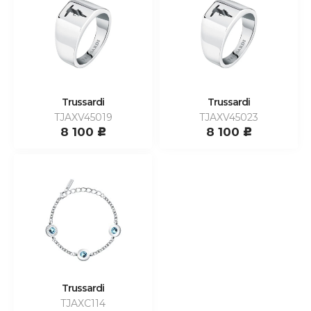
Trussardi
Trussardi
TJAXV45019
TJAXV45023
8 100
8 100
c
c
Trussardi
TJAXC114