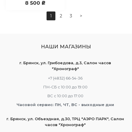
8 500
c
1
2
3
>
НАШИ МАГАЗИНЫ
г. Брянск, ул. Грибоедова, д.3, Салон часов
"Хронограф"
+7 (4832) 66-54-36
ПН-СБ с 10:00 до 19:00
ВС с 10:00 до 17:00
Часовой сервис: ПН, ЧТ, ВС - выходные дни
г. Брянск, ул. Объездная, д.30, ТРЦ "АЭРО ПАРК", Салон
часов "Хронограф"