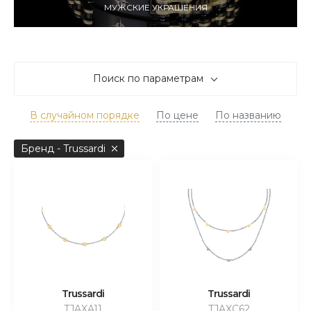
МУЖСКИЕ УКРАШЕНИЯ
Поиск по параметрам
В случайном порядке
По цене
По названию
Бренд - Trussardi
Trussardi
Trussardi
TJAXA11
TJAXC62