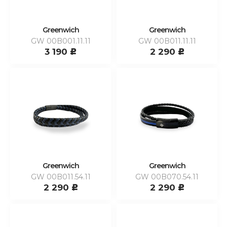
Greenwich
Greenwich
GW 00B001.11.11
GW 00B011.11.11
3 190
2 290
c
c
Greenwich
Greenwich
GW 00B011.54.11
GW 00B070.54.11
2 290
2 290
c
c