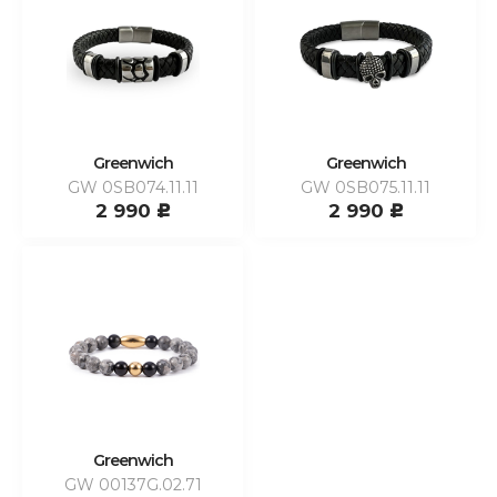
Greenwich
Greenwich
GW 0SB074.11.11
GW 0SB075.11.11
2 990
2 990
c
c
Greenwich
GW 00137G.02.71