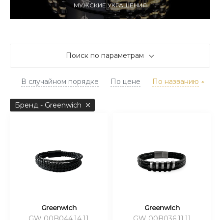
МУЖСКИЕ УКРАШЕНИЯ
Поиск по параметрам
В случайном порядке
По цене
По названию
Бренд - Greenwich
Greenwich
Greenwich
GW 00B044.14.11
GW 00B036.11.11