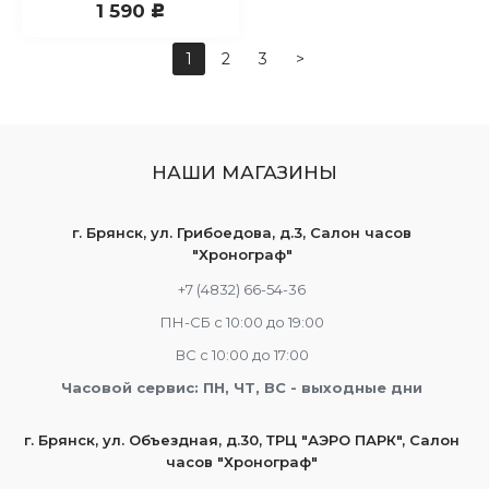
1 590
c
1
2
3
>
НАШИ МАГАЗИНЫ
г. Брянск, ул. Грибоедова, д.3, Салон часов
"Хронограф"
+7 (4832) 66-54-36
ПН-СБ с 10:00 до 19:00
ВС с 10:00 до 17:00
Часовой сервис: ПН, ЧТ, ВС - выходные дни
г. Брянск, ул. Объездная, д.30, ТРЦ "АЭРО ПАРК", Салон
часов "Хронограф"