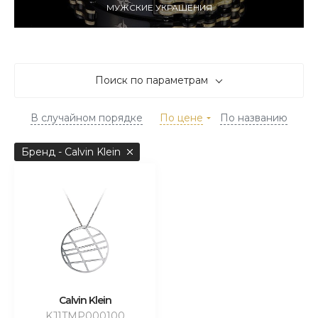
МУЖСКИЕ УКРАШЕНИЯ
Поиск по параметрам
В случайном порядке
По цене
По названию
Бренд - Calvin Klein
Calvin Klein
KJ1TMP000100