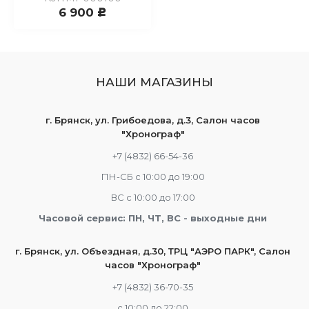
6 900
c
НАШИ МАГАЗИНЫ
г. Брянск, ул. Грибоедова, д.3, Салон часов
"Хронограф"
+7 (4832) 66-54-36
ПН-СБ с 10:00 до 19:00
ВС с 10:00 до 17:00
Часовой сервис: ПН, ЧТ, ВС - выходные дни
г. Брянск, ул. Объездная, д.30, ТРЦ "АЭРО ПАРК", Салон
часов "Хронограф"
+7 (4832) 36-70-35
c 10:00 до 22:00