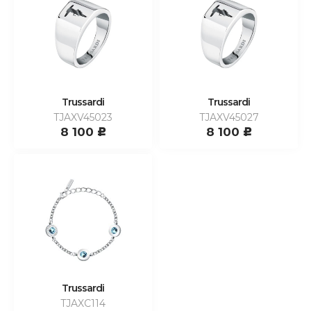
Trussardi
Trussardi
TJAXV45023
TJAXV45027
8 100
8 100
c
c
Trussardi
TJAXC114