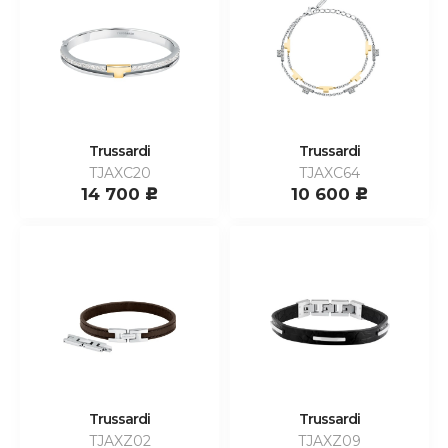
Trussardi
Trussardi
TJAXC20
TJAXC64
14 700
10 600
c
c
Trussardi
Trussardi
TJAXZ02
TJAXZ09