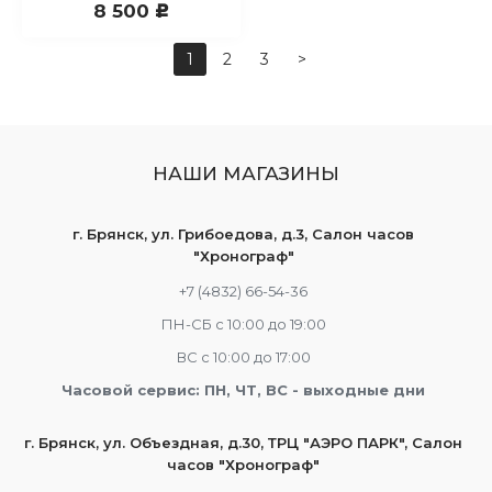
8 500
c
1
2
3
>
НАШИ МАГАЗИНЫ
г. Брянск, ул. Грибоедова, д.3, Салон часов
"Хронограф"
+7 (4832) 66-54-36
ПН-СБ с 10:00 до 19:00
ВС с 10:00 до 17:00
Часовой сервис: ПН, ЧТ, ВС - выходные дни
г. Брянск, ул. Объездная, д.30, ТРЦ "АЭРО ПАРК", Салон
часов "Хронограф"