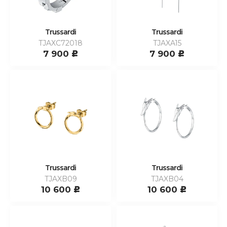
Trussardi
Trussardi
TJAXC72018
TJAXA15
7 900
7 900
c
c
Trussardi
Trussardi
TJAXB09
TJAXB04
10 600
10 600
c
c