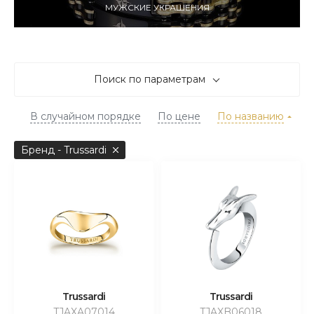
МУЖСКИЕ УКРАШЕНИЯ
Поиск по параметрам
В случайном порядке
По цене
По названию
Бренд - Trussardi
Trussardi
Trussardi
TJAXA07014
TJAXB06018