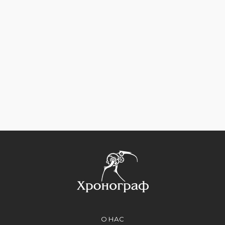
О НАС