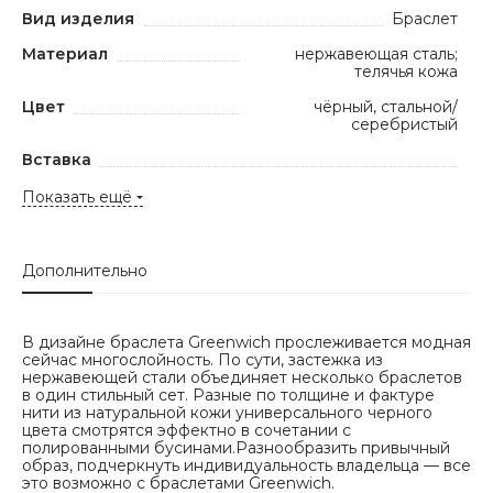
Вид изделия
Браслет
Материал
нержавеющая сталь;
телячья кожа
Цвет
чёрный, стальной/
серебристый
Вставка
Показать ещё
Дополнительно
В дизайне браслета Greenwich прослеживается модная
сейчас многослойность. По сути, застежка из
нержавеющей стали объединяет несколько браслетов
в один стильный сет. Разные по толщине и фактуре
нити из натуральной кожи универсального черного
цвета смотрятся эффектно в сочетании с
полированными бусинами.Разнообразить привычный
образ, подчеркнуть индивидуальность владельца — все
это возможно с браслетами Greenwich.