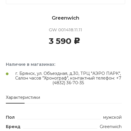
Greenwich
GW 001418.11.11
3 590
c
Наличие в магазинах:
г. Брянск, ул. Объездная, д.30, ТРЦ "АЭРО ПАРК",
Салон часов "Хронограф", контактный телефон: +7
(4832) 36-70-35
Характеристики
Пол
мужской
Бренд
Greenwich