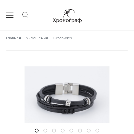
Главная
-
Украшения
-
Greenwich