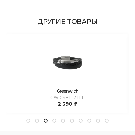
ДРУГИЕ ТОВАРЫ
Greenwich
GW 0SB102.11.11
2 390
c