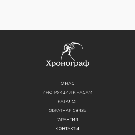
О НАС
ИНСТРУКЦИИ К ЧАСАМ
КАТАЛОГ
ОБРАТНАЯ СВЯЗЬ
ГАРАНТИЯ
КОНТАКТЫ