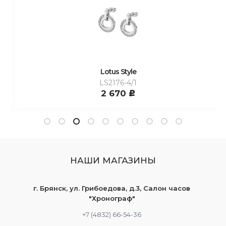
Lotus Style
LS2176-4/1
2 670
c
НАШИ МАГАЗИНЫ
г. Брянск, ул. Грибоедова, д.3, Салон часов
"Хронограф"
+7 (4832) 66-54-36