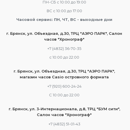
ПН-СБ с 10:00 до 19:00
ВС с 10:00 до 17:00
Часовой сервис: ПН, ЧТ, ВС - выходные дни
г. Брянск, ул. Объездная, д.30, ТРЦ "АЭРО ПАРК", Салон
часов "Хронограф"
+7 (4832) 36-70-35
c 10:00 до 22:00
г. Брянск, ул. Объездная, д.30, ТРЦ "АЭРО ПАРК",
магазин часов Casio островного формата
+7 (920) 600-24-24
С 10:00 до 22:00
г. Брянск, ул. 3-Интернационала, д.8, ТРЦ "БУМ сити",
Салон часов "Хронограф"
+7 (4832) 51-01-43