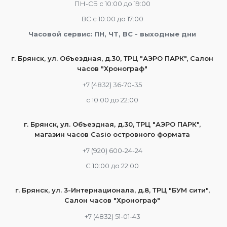
ПН-СБ с 10:00 до 19:00
ВС с 10:00 до 17:00
Часовой сервис: ПН, ЧТ, ВС - выходные дни
г. Брянск, ул. Объездная, д.30, ТРЦ "АЭРО ПАРК", Салон
часов "Хронограф"
+7 (4832) 36-70-35
c 10:00 до 22:00
г. Брянск, ул. Объездная, д.30, ТРЦ "АЭРО ПАРК",
магазин часов Casio островного формата
+7 (920) 600-24-24
С 10:00 до 22:00
г. Брянск, ул. 3-Интернационала, д.8, ТРЦ "БУМ сити",
Салон часов "Хронограф"
+7 (4832) 51-01-43