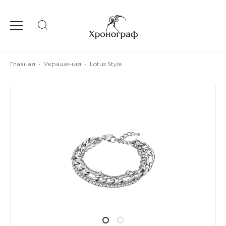
Главная
-
Украшения
-
Lotus Style