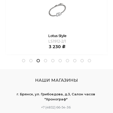
Lotus Style
LS1912-2/1
3 230
c
НАШИ МАГАЗИНЫ
г. Брянск, ул. Грибоедова, д.3, Салон часов
"Хронограф"
+7 (4832) 66-54-36