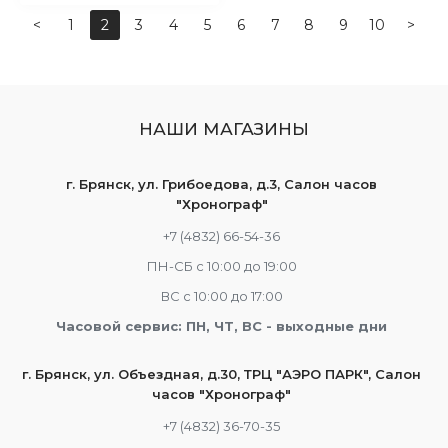
<
1
2
3
4
5
6
7
8
9
10
>
НАШИ МАГАЗИНЫ
г. Брянск, ул. Грибоедова, д.3, Салон часов
"Хронограф"
+7 (4832) 66-54-36
ПН-СБ с 10:00 до 19:00
ВС с 10:00 до 17:00
Часовой сервис: ПН, ЧТ, ВС - выходные дни
г. Брянск, ул. Объездная, д.30, ТРЦ "АЭРО ПАРК", Салон
часов "Хронограф"
+7 (4832) 36-70-35