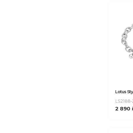
Lotus Sty
LS2188-
2 890