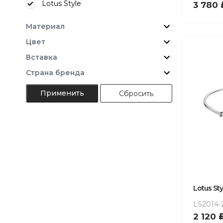
Lotus Style
3 780
Материал
Цвет
Вставка
Страна бренда
Сбросить
Lotus Sty
LS2014-2
2 120