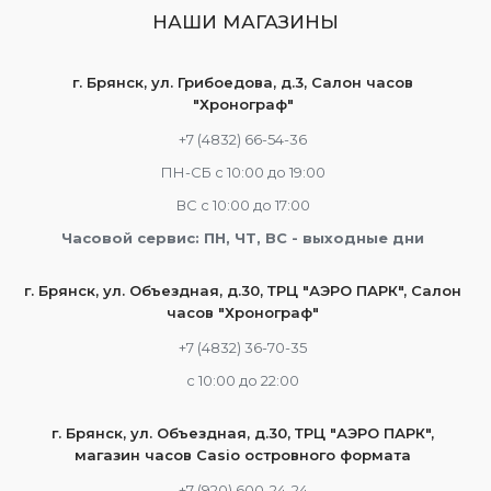
НАШИ МАГАЗИНЫ
г. Брянск, ул. Грибоедова, д.3, Салон часов
"Хронограф"
+7 (4832) 66-54-36
ПН-СБ с 10:00 до 19:00
ВС с 10:00 до 17:00
Часовой сервис: ПН, ЧТ, ВС - выходные дни
г. Брянск, ул. Объездная, д.30, ТРЦ "АЭРО ПАРК", Салон
часов "Хронограф"
+7 (4832) 36-70-35
c 10:00 до 22:00
г. Брянск, ул. Объездная, д.30, ТРЦ "АЭРО ПАРК",
магазин часов Casio островного формата
+7 (920) 600-24-24