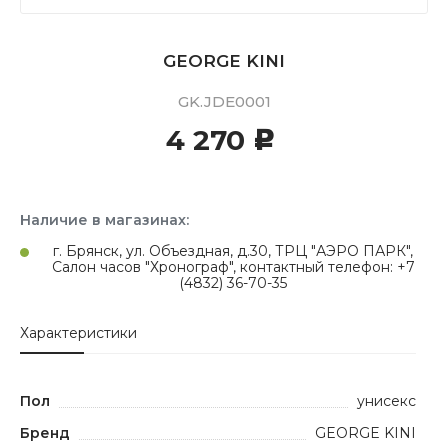
GEORGE KINI
GK.JDE0001
4 270
c
Наличие в магазинах:
г. Брянск, ул. Объездная, д.30, ТРЦ "АЭРО ПАРК",
Салон часов "Хронограф", контактный телефон: +7
(4832) 36-70-35
Характеристики
Пол
унисекс
Бренд
GEORGE KINI