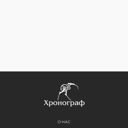
О НАС