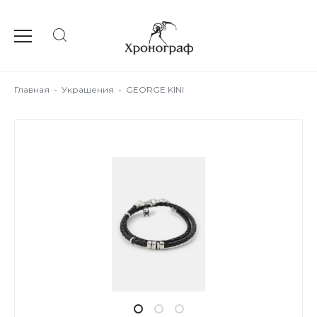
Главная
-
Украшения
-
GEORGE KINI