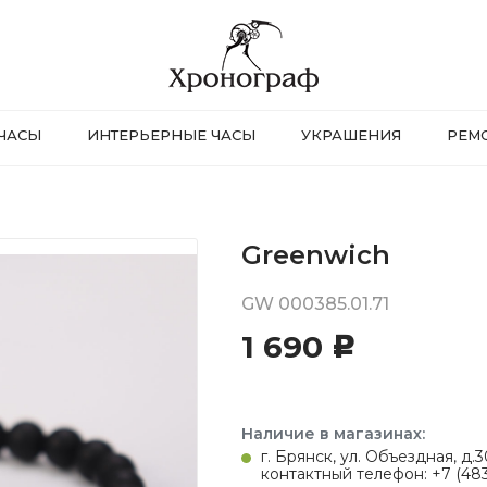
ЧАСЫ
ИНТЕРЬЕРНЫЕ ЧАСЫ
УКРАШЕНИЯ
РЕМ
Greenwich
GW 000385.01.71
1 690
c
Наличие в магазинах:
г. Брянск, ул. Объездная, д
контактный телефон: +7 (483