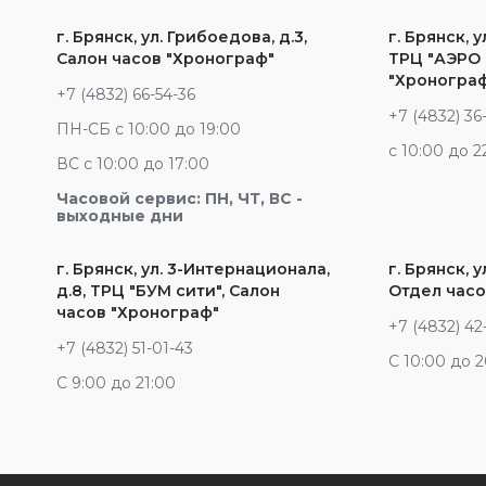
г. Брянск, ул. Грибоедова, д.3,
г. Брянск, у
Салон часов "Хронограф"
ТРЦ "АЭРО 
"Хроногра
+7 (4832) 66-54-36
+7 (4832) 36
ПН-СБ с 10:00 до 19:00
c 10:00 до 2
ВС с 10:00 до 17:00
Часовой сервис: ПН, ЧТ, ВС -
выходные дни
г. Брянск, ул. 3-Интернационала,
г. Брянск, у
д.8, ТРЦ "БУМ сити", Салон
Отдел часо
часов "Хронограф"
+7 (4832) 42
+7 (4832) 51-01-43
С 10:00 до 
С 9:00 до 21:00