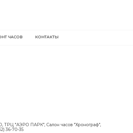
ОНТ ЧАСОВ
КОНТАКТЫ
.30, ТРЦ "АЭРО ПАРК", Салон часов "Хронограф",
2) 36-70-35