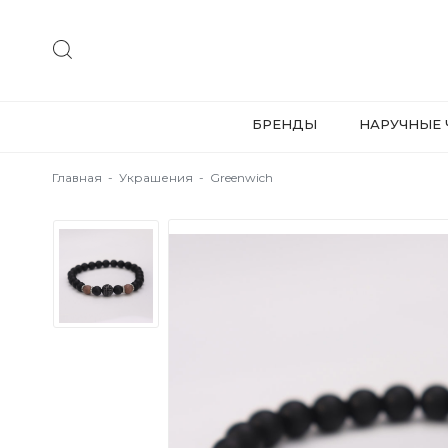
БРЕНДЫ
НАРУЧНЫЕ 
Главная
-
Украшения
-
Greenwich