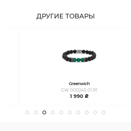
ДРУГИЕ ТОВАРЫ
Greenwich
GW 00024S.01.91
1 990
c