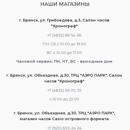
НАШИ МАГАЗИНЫ
г. Брянск, ул. Грибоедова, д.3, Салон часов
"Хронограф"
+7 (4832) 66-54-36
ПН-СБ с 10:00 до 19:00
ВС с 10:00 до 17:00
Часовой сервис: ПН, ЧТ, ВС - выходные дни
г. Брянск, ул. Объездная, д.30, ТРЦ "АЭРО ПАРК", Салон
часов "Хронограф"
+7 (4832) 36-70-35
c 10:00 до 22:00
г. Брянск, ул. Объездная, д.30, ТРЦ "АЭРО ПАРК",
магазин часов Casio островного формата
+7 (920) 600-24-24