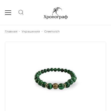
Главная
-
Украшения
-
Greenwich