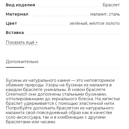
Вид изделия
Браслет
Материал
малахит, сталь
Цвет
зелёный, жёлтое золото
Вставка
Показать ещё
Дополнительно
Бусины из натурального камня — это неповторимое
обаяние природы. Узоры на бусинах из малахита в
каждом браслете уникальны. В новом браслете
Greenwich они дополнены стальными бусинами,
отполированными до зеркального блеска. На запястье
браслет удерживается с помощью эластичной нити.
Попробуйте дополнить браслетом из натурального
малахита свой повседневный образ как в качестве
соло-аксессуара, так и в комбинации с другими
браслетами или часами.