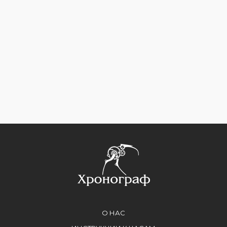
О НАС