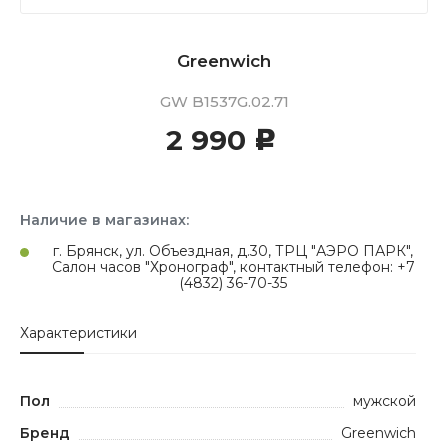
Greenwich
GW B1537G.02.71
2 990
c
Наличие в магазинах:
г. Брянск, ул. Объездная, д.30, ТРЦ "АЭРО ПАРК",
Салон часов "Хронограф", контактный телефон: +7
(4832) 36-70-35
Характеристики
Пол
мужской
Бренд
Greenwich