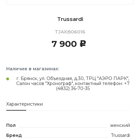
Trussardi
TJAXB06016
7 900
c
Наличие в магазинах:
г. Брянск, ул. Объездная, д.30, ТРЦ "АЭРО ПАРК",
Салон часов "Хронограф", контактный телефон: +7
(4832) 36-70-35
Характеристики
Пол
женский
Бренд
Trussardi