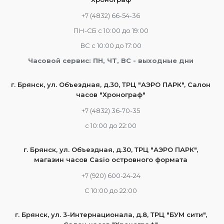
+7 (4832) 66-54-36
ПН-СБ с 10:00 до 19:00
ВС с 10:00 до 17:00
Часовой сервис: ПН, ЧТ, ВС - выходные дни
г. Брянск, ул. Объездная, д.30, ТРЦ "АЭРО ПАРК", Салон
часов "Хронограф"
+7 (4832) 36-70-35
c 10:00 до 22:00
г. Брянск, ул. Объездная, д.30, ТРЦ "АЭРО ПАРК",
магазин часов Casio островного формата
+7 (920) 600-24-24
С 10:00 до 22:00
г. Брянск, ул. 3-Интернационала, д.8, ТРЦ "БУМ сити",