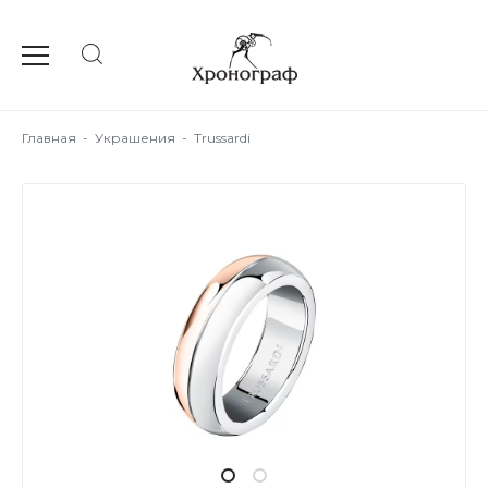
Главная
-
Украшения
-
Trussardi