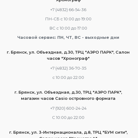
+7 (4832) 66-54-36
ПН-СБ с 10:00 до 19:00
ВС с 10:00 до 17:00
Часовой сервис: ПН, ЧТ, ВС - выходные дни
г. Брянск, ул. Объездная, д.30, ТРЦ "АЭРО ПАРК", Салон
часов "Хронограф"
+7 (4832) 36-70-35
c 10:00 до 22:00
г. Брянск, ул. Объездная, д.30, ТРЦ "АЭРО ПАРК",
магазин часов Casio островного формата
+7 (920) 600-24-24
С 10:00 до 22:00
г. Брянск, ул. 3-Интернационала, д.8, ТРЦ "БУМ сити",