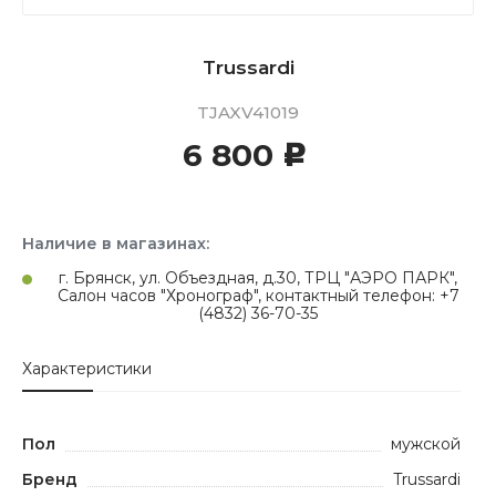
Trussardi
TJAXV41019
6 800
c
Наличие в магазинах:
г. Брянск, ул. Объездная, д.30, ТРЦ "АЭРО ПАРК",
Салон часов "Хронограф", контактный телефон: +7
(4832) 36-70-35
Характеристики
Пол
мужской
Бренд
Trussardi