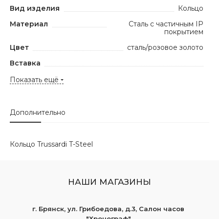
Вид изделия
Кольцо
Материал
Сталь с частичным IP
покрытием
Цвет
сталь/розовое золото
Вставка
Показать ещё
Дополнительно
Кольцо Trussardi T-Steel
НАШИ МАГАЗИНЫ
г. Брянск, ул. Грибоедова, д.3, Салон часов
"Хронограф"