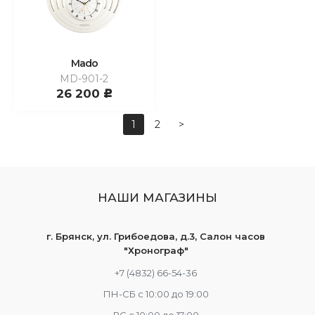
Mado
MD-901-2
26 200
c
1
2
>
НАШИ МАГАЗИНЫ
г. Брянск, ул. Грибоедова, д.3, Салон часов
"Хронограф"
+7 (4832) 66-54-36
ПН-СБ с 10:00 до 19:00