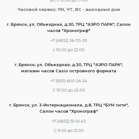
ВС с 10:00 до 17:00
Часовой сервис: ПН, ЧТ, ВС - выходные дни
г. Брянск, ул. Объездная, д.30, ТРЦ "АЭРО ПАРК", Салон
часов "Хронограф"
+7 (4832) 36-70-35
c 10:00 до 22:00
г. Брянск, ул. Объездная, д.30, ТРЦ "АЭРО ПАРК",
магазин часов Casio островного формата
+7 (920) 600-24-24
С 10:00 до 22:00
г. Брянск, ул. 3-Интернационала, д.8, ТРЦ "БУМ сити",
Салон часов "Хронограф"
+7 (4832) 51-01-43
С 9:00 до 21:00