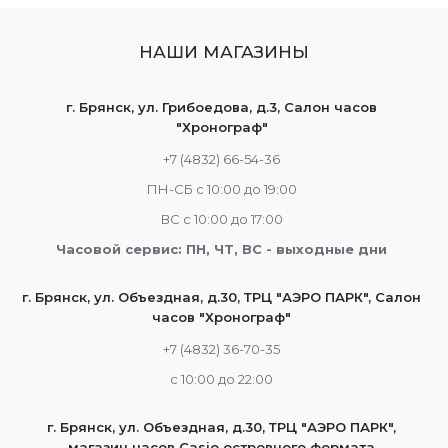
НАШИ МАГАЗИНЫ
г. Брянск, ул. Грибоедова, д.3, Салон часов
"Хронограф"
+7 (4832) 66-54-36
ПН-СБ с 10:00 до 19:00
ВС с 10:00 до 17:00
Часовой сервис: ПН, ЧТ, ВС - выходные дни
г. Брянск, ул. Объездная, д.30, ТРЦ "АЭРО ПАРК", Салон
часов "Хронограф"
+7 (4832) 36-70-35
c 10:00 до 22:00
г. Брянск, ул. Объездная, д.30, ТРЦ "АЭРО ПАРК",
магазин часов Casio островного формата