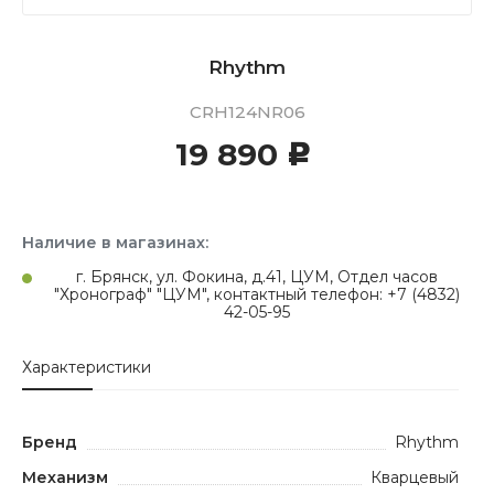
Rhythm
CRH124NR06
19 890
c
Наличие в магазинах:
г. Брянск, ул. Фокина, д.41, ЦУМ, Отдел часов
"Хронограф" "ЦУМ", контактный телефон: +7 (4832)
42-05-95
Характеристики
Бренд
Rhythm
Механизм
Кварцевый