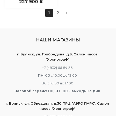
227 900
c
1
2
>
НАШИ МАГАЗИНЫ
г. Брянск, ул. Грибоедова, д.3, Салон часов
"Хронограф"
+7 (4832) 66-54-36
ПН-СБ с 10:00 до 19:00
ВС с 10:00 до 17:00
Часовой сервис: ПН, ЧТ, ВС - выходные дни
г. Брянск, ул. Объездная, д.30, ТРЦ "АЭРО ПАРК", Салон
часов "Хронограф"