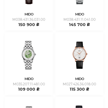
MIDO
MIDO
M038.431.36.031.00
M038.431.11.041.00
150 900
145 700
c
c
MIDO
MIDO
M035.207.11.481.00
M027.426.36.018.00
109 000
115 300
c
c