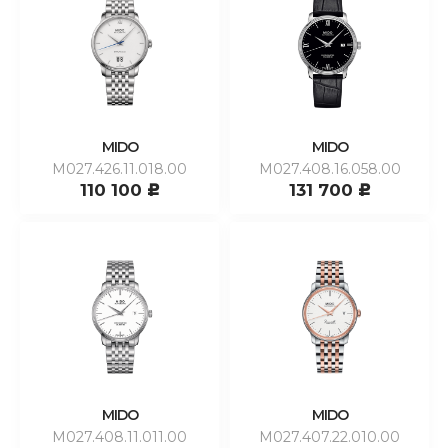
MIDO
MIDO
M027.426.11.018.00
M027.408.16.058.00
110 100
131 700
c
c
MIDO
MIDO
M027.408.11.011.00
M027.407.22.010.00