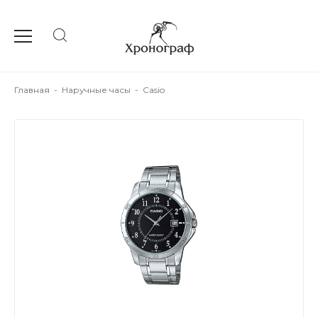
Главная
-
Наручные часы
-
Casio