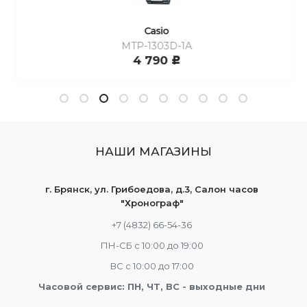
Casio
MTP-1303D-1A
4 790
c
НАШИ МАГАЗИНЫ
г. Брянск, ул. Грибоедова, д.3, Салон часов
"Хронограф"
+7 (4832) 66-54-36
ПН-СБ с 10:00 до 19:00
ВС с 10:00 до 17:00
Часовой сервис: ПН, ЧТ, ВС - выходные дни