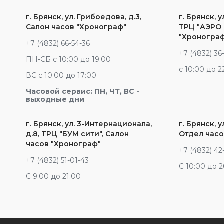
г. Брянск, ул. Грибоедова, д.3,
г. Брянск, у
Салон часов "Хронограф"
ТРЦ "АЭРО 
"Хроногра
+7 (4832) 66-54-36
+7 (4832) 36
ПН-СБ с 10:00 до 19:00
c 10:00 до 2
ВС с 10:00 до 17:00
Часовой сервис: ПН, ЧТ, ВС -
выходные дни
г. Брянск, ул. 3-Интернационала,
г. Брянск, у
д.8, ТРЦ "БУМ сити", Салон
Отдел часо
часов "Хронограф"
+7 (4832) 42
+7 (4832) 51-01-43
С 10:00 до 
С 9:00 до 21:00