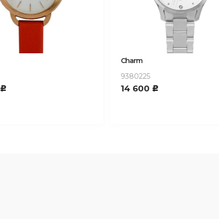
Charm
5
70150232
0
17 300
c
c