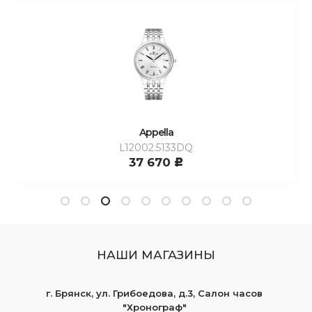
Appella
L12002.5133DQ
37 670
c
НАШИ МАГАЗИНЫ
г. Брянск, ул. Грибоедова, д.3, Салон часов
"Хронограф"