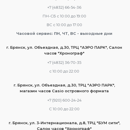
+7 (4832) 66-54-36
ПН-СБ с 10:00 до 19:00
ВС с 10:00 до 17:00
Часовой сервис: ПН, ЧТ, ВС - выходные дни
г. Брянск, ул. Объездная, д.30, ТРЦ "АЭРО ПАРК", Салон
часов "Хронограф"
+7 (4832) 36-70-35
c 10:00 до 22:00
г. Брянск, ул. Объездная, д.30, ТРЦ "АЭРО ПАРК",
магазин часов Casio островного формата
+7 (920) 600-24-24
С 10:00 до 22:00
г. Брянск, ул. 3-Интернационала, д.8, ТРЦ "БУМ сити",
Салон часов "Хронограф"