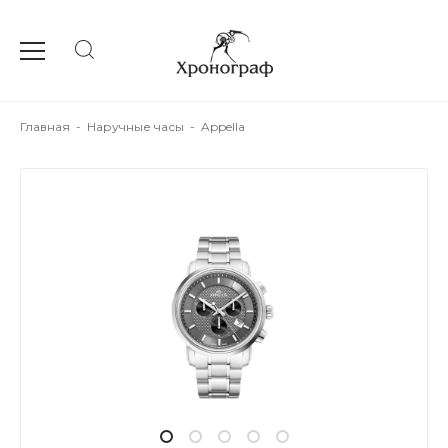
Главная
-
Наручные часы
-
Appella