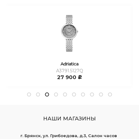
Adriatica
A3791.5127Q
27 900
c
НАШИ МАГАЗИНЫ
г. Брянск, ул. Грибоедова, д.3, Салон часов