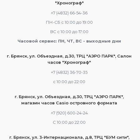
"Хронограф"
+7 (4832) 66-54-36
ПН-СБ с 10:00 до 19:00
ВС с 10:00 до 17:00
Часовой сервис: ПН, ЧТ, ВС - выходные дни
г. Брянск, ул. Объездная, д.30, ТРЦ "АЭРО ПАРК", Салон
часов "Хронограф"
+7 (4832) 36-70-35
c 10:00 до 22:00
г. Брянск, ул. Объездная, д.30, ТРЦ "АЭРО ПАРК",
магазин часов Casio островного формата
+7 (920) 600-24-24
С 10:00 до 22:00
г. Брянск, ул. 3-Интернационала, д.8, ТРЦ "БУМ сити",