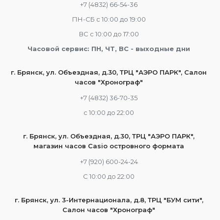
+7 (4832) 66-54-36
ПН-СБ с 10:00 до 19:00
ВС с 10:00 до 17:00
Часовой сервис: ПН, ЧТ, ВС - выходные дни
г. Брянск, ул. Объездная, д.30, ТРЦ "АЭРО ПАРК", Салон
часов "Хронограф"
+7 (4832) 36-70-35
c 10:00 до 22:00
г. Брянск, ул. Объездная, д.30, ТРЦ "АЭРО ПАРК",
магазин часов Casio островного формата
+7 (920) 600-24-24
С 10:00 до 22:00
г. Брянск, ул. 3-Интернационала, д.8, ТРЦ "БУМ сити",
Салон часов "Хронограф"