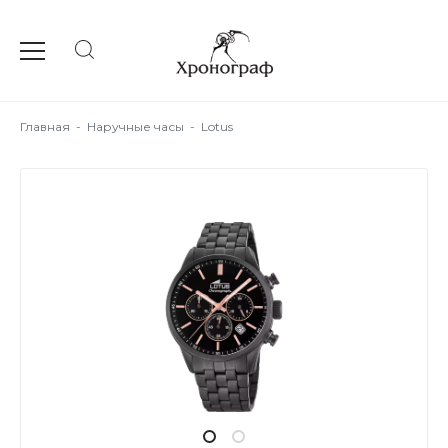
Главная
-
Наручные часы
-
Lotus