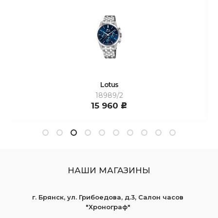
Lotus
18989/2
15 960
c
НАШИ МАГАЗИНЫ
г. Брянск, ул. Грибоедова, д.3, Салон часов
"Хронограф"