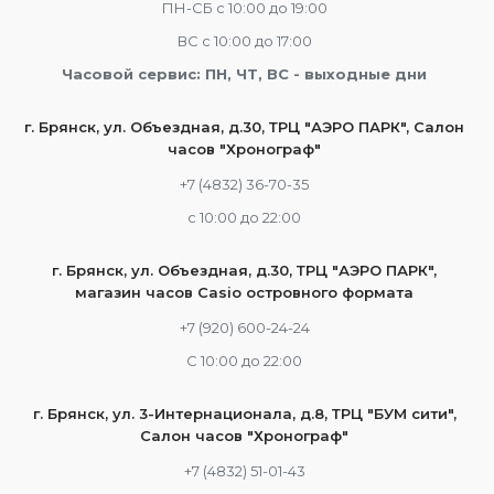
ПН-СБ с 10:00 до 19:00
ВС с 10:00 до 17:00
Часовой сервис: ПН, ЧТ, ВС - выходные дни
г. Брянск, ул. Объездная, д.30, ТРЦ "АЭРО ПАРК", Салон
часов "Хронограф"
+7 (4832) 36-70-35
c 10:00 до 22:00
г. Брянск, ул. Объездная, д.30, ТРЦ "АЭРО ПАРК",
магазин часов Casio островного формата
+7 (920) 600-24-24
С 10:00 до 22:00
г. Брянск, ул. 3-Интернационала, д.8, ТРЦ "БУМ сити",
Салон часов "Хронограф"
+7 (4832) 51-01-43