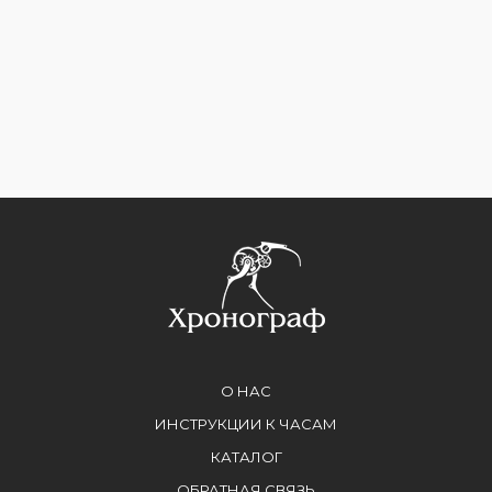
О НАС
ИНСТРУКЦИИ К ЧАСАМ
КАТАЛОГ
ОБРАТНАЯ СВЯЗЬ