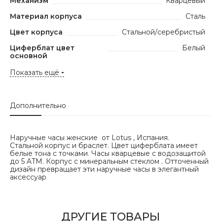
Механизм
Кварцевый
Материал корпуса
Сталь
Цвет корпуса
Стальной/серебристый
Циферблат цвет
Белый
основной
Показать ещё
Дополнительно
Наручные часы женские от Lotus , Испания.
Стальной корпус и браслет. Цвет циферблата имеет
белые тона с точками. Часы кварцевые с водозащитой
до 5 ATM. Корпус c минеральным стеклом . Отточенный
дизайн превращает эти наручные часы в элегантный
аксессуар
ДРУГИЕ ТОВАРЫ