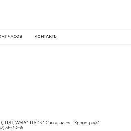
ОНТ ЧАСОВ
КОНТАКТЫ
.30, ТРЦ "АЭРО ПАРК", Салон часов "Хронограф",
2) 36-70-35