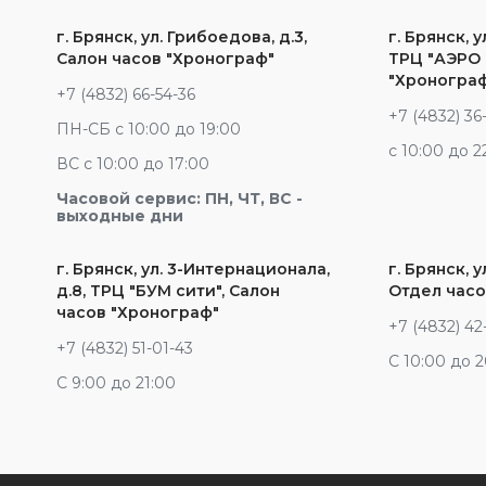
г. Брянск, ул. Грибоедова, д.3,
г. Брянск, у
Салон часов "Хронограф"
ТРЦ "АЭРО 
"Хроногра
+7 (4832) 66-54-36
+7 (4832) 36
ПН-СБ с 10:00 до 19:00
c 10:00 до 2
ВС с 10:00 до 17:00
Часовой сервис: ПН, ЧТ, ВС -
выходные дни
г. Брянск, ул. 3-Интернационала,
г. Брянск, у
д.8, ТРЦ "БУМ сити", Салон
Отдел часо
часов "Хронограф"
+7 (4832) 42
+7 (4832) 51-01-43
С 10:00 до 
С 9:00 до 21:00