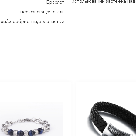
использовании застежка над
Браслет
нержавеющая сталь
ной/серебристый, золотистый