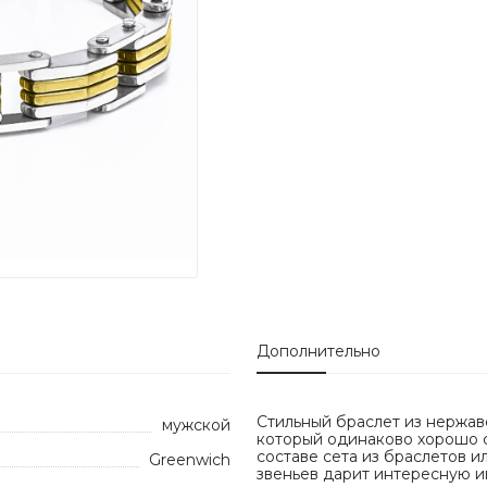
Дополнительно
Стильный браслет из нержав
мужской
который одинаково хорошо с
составе сета из браслетов и
Greenwich
звеньев дарит интересную и