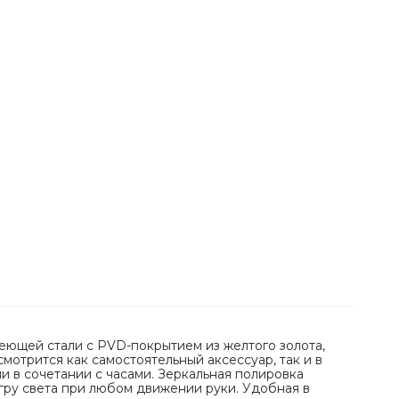
еющей стали с PVD-покрытием из желтого золота,
мотрится как самостоятельный аксессуар, так и в
ли в сочетании с часами. Зеркальная полировка
гру света при любом движении руки. Удобная в