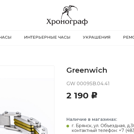
ЧАСЫ
ИНТЕРЬЕРНЫЕ ЧАСЫ
УКРАШЕНИЯ
РЕМ
Greenwich
GW 0009SB.04.41
2 190
c
Наличие в магазинах:
г. Брянск, ул. Объездная, д
контактный телефон: +7 (483