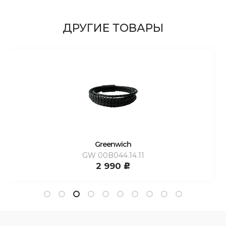
ДРУГИЕ ТОВАРЫ
Greenwich
GW 00B044.14.11
2 990
c