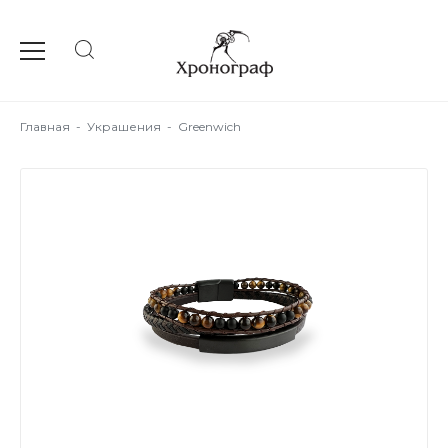
Главная
-
Украшения
-
Greenwich