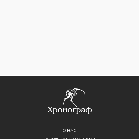
О НАС