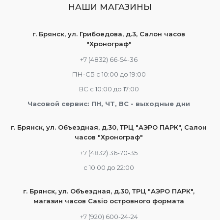
НАШИ МАГАЗИНЫ
г. Брянск, ул. Грибоедова, д.3, Салон часов
"Хронограф"
+7 (4832) 66-54-36
ПН-СБ с 10:00 до 19:00
ВС с 10:00 до 17:00
Часовой сервис: ПН, ЧТ, ВС - выходные дни
г. Брянск, ул. Объездная, д.30, ТРЦ "АЭРО ПАРК", Салон
часов "Хронограф"
+7 (4832) 36-70-35
c 10:00 до 22:00
г. Брянск, ул. Объездная, д.30, ТРЦ "АЭРО ПАРК",
магазин часов Casio островного формата
+7 (920) 600-24-24