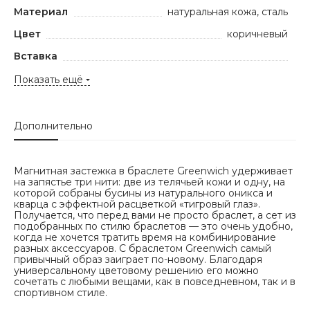
Материал
натуральная кожа, сталь
Цвет
коричневый
Вставка
Показать ещё
Дополнительно
Магнитная застежка в браслете Greenwich удерживает
на запястье три нити: две из телячьей кожи и одну, на
которой собраны бусины из натурального оникса и
кварца с эффектной расцветкой «тигровый глаз».
Получается, что перед вами не просто браслет, а сет из
подобранных по стилю браслетов — это очень удобно,
когда не хочется тратить время на комбинирование
разных аксессуаров. С браслетом Greenwich самый
привычный образ заиграет по-новому. Благодаря
универсальному цветовому решению его можно
сочетать с любыми вещами, как в повседневном, так и в
спортивном стиле.