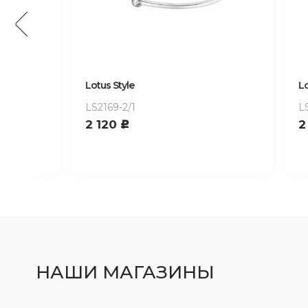
Lotus Style
Lotus St
LS2169-2/1
LS2015-
2 120
2 120
c
НАШИ МАГАЗИНЫ