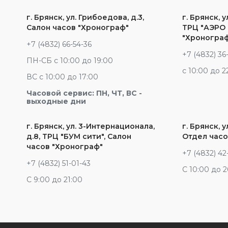
г. Брянск, ул. Грибоедова, д.3,
г. Брянск, у
Салон часов "Хронограф"
ТРЦ "АЭРО 
"Хроногра
+7 (4832) 66-54-36
+7 (4832) 36
ПН-СБ с 10:00 до 19:00
c 10:00 до 2
ВС с 10:00 до 17:00
Часовой сервис: ПН, ЧТ, ВС -
выходные дни
г. Брянск, ул. 3-Интернационала,
г. Брянск, у
д.8, ТРЦ "БУМ сити", Салон
Отдел часо
часов "Хронограф"
+7 (4832) 42
+7 (4832) 51-01-43
С 10:00 до 
С 9:00 до 21:00