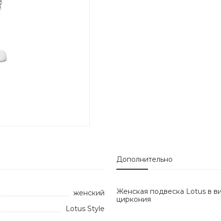
Дополнительно
Женская подвеска Lotus в в
женский
циркония
Lotus Style