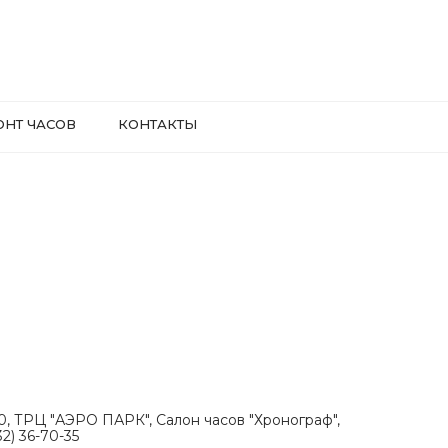
ОНТ ЧАСОВ
КОНТАКТЫ
.30, ТРЦ "АЭРО ПАРК", Салон часов "Хронограф",
2) 36-70-35