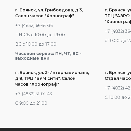
г. Брянск, ул. Грибоедова, д.3,
г. Брянск, у
Салон часов "Хронограф"
ТРЦ "АЭРО 
"Хроногра
+7 (4832) 66-54-36
+7 (4832) 36
ПН-СБ с 10:00 до 19:00
c 10:00 до 2
ВС с 10:00 до 17:00
Часовой сервис: ПН, ЧТ, ВС -
выходные дни
г. Брянск, ул. 3-Интернационала,
г. Брянск, у
д.8, ТРЦ "БУМ сити", Салон
Отдел часо
часов "Хронограф"
+7 (4832) 42
+7 (4832) 51-01-43
С 10:00 до 
С 9:00 до 21:00