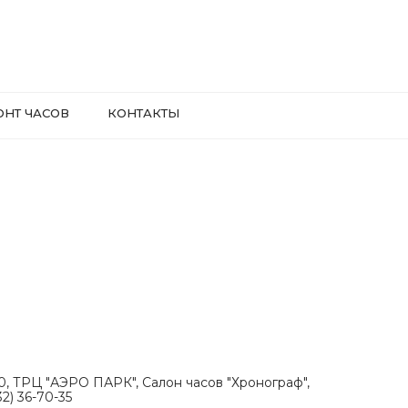
ОНТ ЧАСОВ
КОНТАКТЫ
.30, ТРЦ "АЭРО ПАРК", Салон часов "Хронограф",
2) 36-70-35