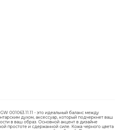
GW 001063.11.11 - это идеальный баланс между
унтарским духом, аксессуар, который подчеркнет ваш
ости в ваш образ. Основной акцент в дизайне
ной простоте и сдержанной силе. Кожа черного цвета