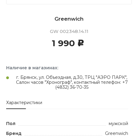
Greenwich
GW 002348.14.11
1 990
c
Наличие в магазинах:
г. Брянск, ул. Объездная, д.30, ТРЦ "АЭРО ПАРК",
Салон часов "Хронограф", контактный телефон: +7
(4832) 36-70-35
Характеристики
Пол
мужской
Бренд
Greenwich