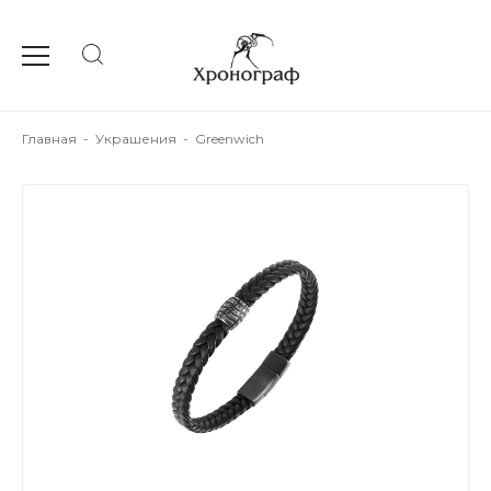
Главная
-
Украшения
-
Greenwich