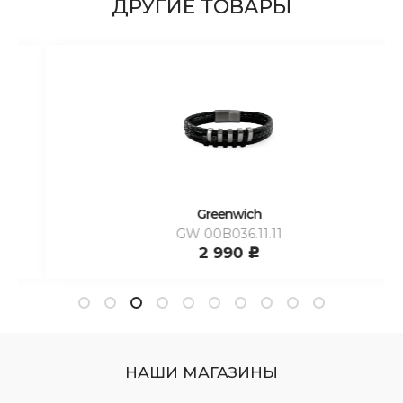
ДРУГИЕ ТОВАРЫ
Greenwich
GW 00B036.11.11
2 990
c
НАШИ МАГАЗИНЫ