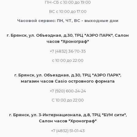
ПН-СБ с 10:00 до 19:00
ВС с 10:00 до 17:00
Часовой сервис: ПН, ЧТ, ВС - выходные дни
г. Брянск, ул. Объездная, д.30, ТРЦ "АЭРО ПАРК", Салон
часов "Хронограф"
+7 (4832) 36-70-35
c 10:00 до 22:00
г. Брянск, ул. Объездная, д.30, ТРЦ "АЭРО ПАРК",
магазин часов Casio островного формата
+7 (920) 600-24-24
С 10:00 до 22:00
г. Брянск, ул. 3-Интернационала, д.8, ТРЦ "БУМ сити",
Салон часов "Хронограф"
+7 (4832) 51-01-43