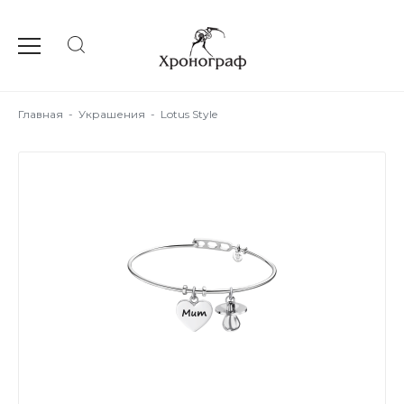
Главная
-
Украшения
-
Lotus Style