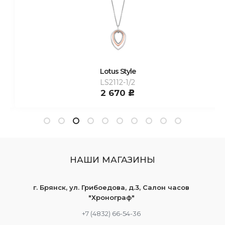
Lotus Style
LS2112-1/2
2 670
c
НАШИ МАГАЗИНЫ
г. Брянск, ул. Грибоедова, д.3, Салон часов
"Хронограф"
+7 (4832) 66-54-36