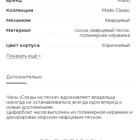
Бренд
Mado
Коллекция
Mado Classic
Механизм
Кварцевый
Материал
сосна, кварцевый песок,
полимерная керамика
Цвет корпуса
Коричневый
Показать ещё
Дополнительно
Часы «Следы на песке» вдохновляют владельца
никогда не останавливаться, всегда идти вперед к
новым достижениям.
Циферблат часов выполнен из полимерной керамики и
декорирован морским кварцевым песком.