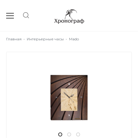
Главная
-
Интерьерные часы
-
Mado