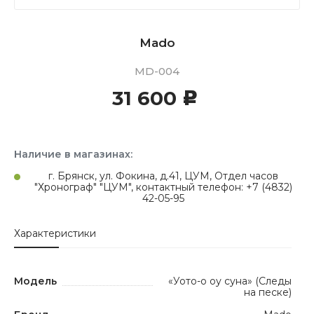
Mado
MD-004
31 600
c
Наличие в магазинах:
г. Брянск, ул. Фокина, д.41, ЦУМ, Отдел часов
"Хронограф" "ЦУМ", контактный телефон: +7 (4832)
42-05-95
Характеристики
Модель
«Уото-о оу суна» (Следы
на песке)