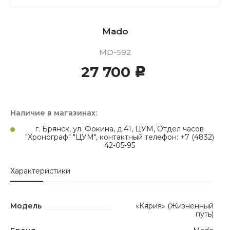
Mado
MD-592
27 700
c
Наличие в магазинах:
г. Брянск, ул. Фокина, д.41, ЦУМ, Отдел часов
"Хронограф" "ЦУМ", контактный телефон: +7 (4832)
42-05-95
Характеристики
Модель
«Кярия» (Жизненный
путь)