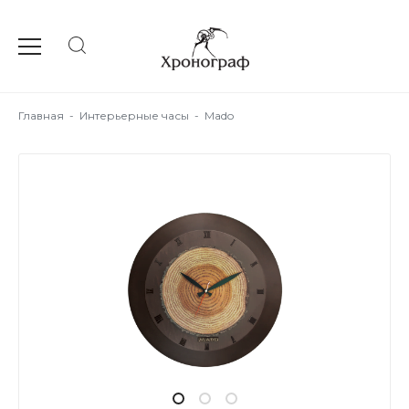
Главная
-
Интерьерные часы
-
Mado