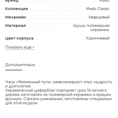
Бренд
Mado
Коллекция
Mado Classic
Механизм
Кварцевый
Материал
груша, полимерная
керамика.
Цвет корпуса
Коричневый
Показать ещё
Дополнительно
Часы «Жизненный путь» символизируют опыт, мудрость
и долголетие.
Керамический циферблат повторяет срез 16-летнего
дерева, изготовлен из полимерной керамики и крашен
вручную. Стрелки уникальные, изготовлены специально
для этой модели.