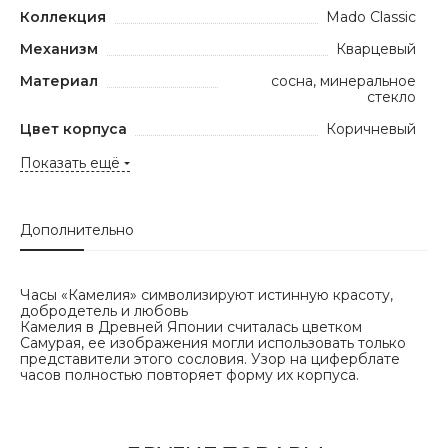
Коллекция
Mado Classic
Механизм
Кварцевый
Материал
сосна, минеральное
стекло
Цвет корпуса
Коричневый
Показать ещё
Дополнительно
Часы «Камелия» символизируют истинную красоту,
добродетель и любовь
Камелия в Древней Японии считалась цветком
Самурая, ее изображения могли использовать только
представители этого сословия. Узор на циферблате
часов полностью повторяет форму их корпуса.