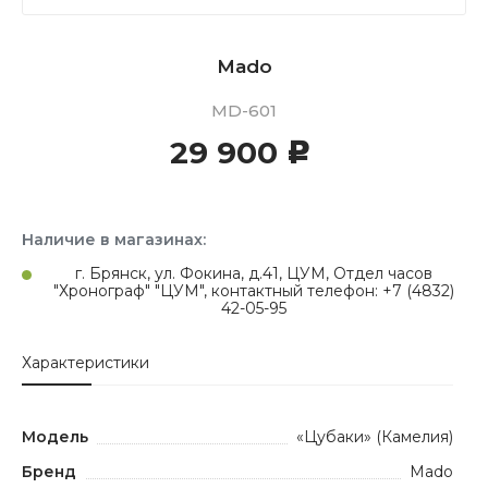
Mado
MD-601
29 900
c
Наличие в магазинах:
г. Брянск, ул. Фокина, д.41, ЦУМ, Отдел часов
"Хронограф" "ЦУМ", контактный телефон: +7 (4832)
42-05-95
Характеристики
Модель
«Цубаки» (Камелия)
Бренд
Mado