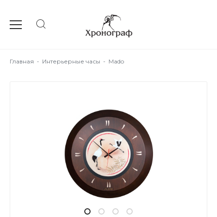
Главная
-
Интерьерные часы
-
Mado