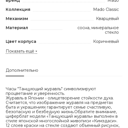
Бренд
Mado
Коллекция
Mado Classic
Механизм
Кварцевый
Материал
сосна, минеральное
стекло
Цвет корпуса
Коричневый
Показать ещё
Дополнительно
Часы "Танцующий журавль" символизируют
процветание и уверенность.
Журавль в Японии - олицетворение стойкости духа.
Считается, что изображение журавля на предметах
быта и украшениях гарантирует семье счастливую,
безопасную и безбедную жизнь.Обратите внимание,
циферблат модели «Танцующий журавль» выполнен в
стиле японской многослойной живописи «Кимэдаси».
12 слоев краски на стекле создают объемный рисунок,