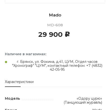
Mado
MD-608
29 900
c
Наличие в магазинах:
г. Брянск, ул. Фокина, д.41, ЦУМ, Отдел часов
"Хронограф" "ЦУМ", контактный телефон: +7 (4832)
42-05-95
Характеристики
Модель
«Одору цурю»
(Танцующий журавль)